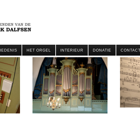
IEDENIS
HET ORGEL
INTERIEUR
DONATIE
CONTAC