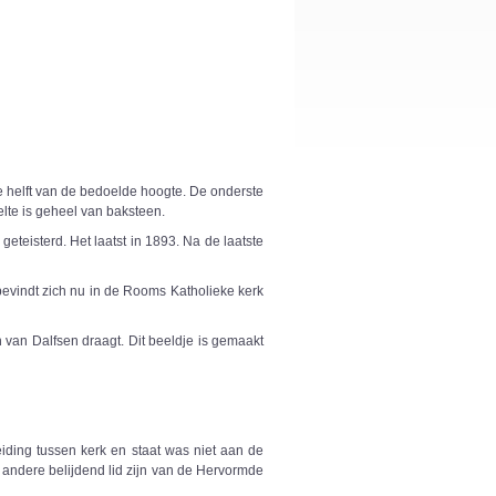
e helft van de bedoelde hoogte. De onderste
elte is geheel van baksteen.
eteisterd. Het laatst in 1893. Na de laatste
bevindt zich nu in de Rooms Katholieke kerk
 van Dalfsen draagt. Dit beeldje is gemaakt
iding tussen kerk en staat was niet aan de
 andere belijdend lid zijn van de Hervormde