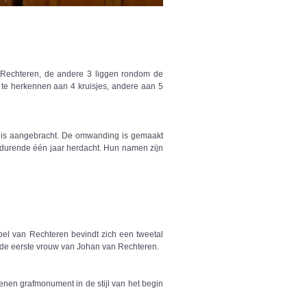
n Rechteren, de andere 3 liggen rondom de
 te herkennen aan 4 kruisjes, andere aan 5
en-nis aangebracht. De omwanding is gemaakt
edurende één jaar herdacht. Hun namen zijn
apel van Rechteren bevindt zich een tweetal
 de eerste vrouw van Johan van Rechteren.
nen grafmonument in de stijl van het begin