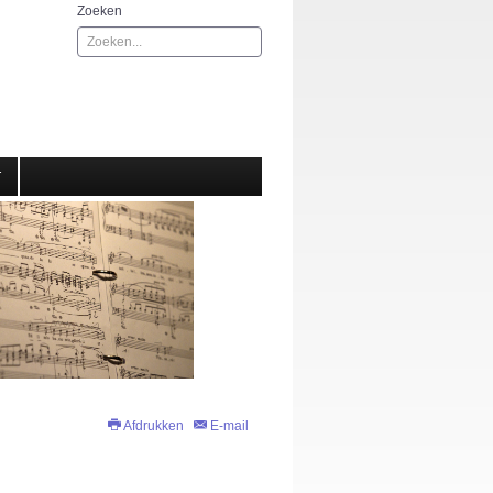
Zoeken
T
Afdrukken
E-mail