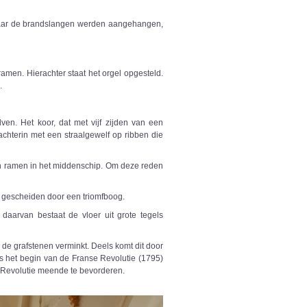
, waar de brandslangen werden aangehangen,
amen. Hierachter staat het orgel opgesteld.
.
ven. Het koor, dat met vijf zijden van een
achterin met een straalgewelf op ribben die
van ramen in het middenschip. Om deze reden
n gescheiden door een triomfboog.
daarvan bestaat de vloer uit grote tegels
n de grafstenen verminkt. Deels komt dit door
ns het begin van de Franse Revolutie (1795)
e Revolutie meende te bevorderen.