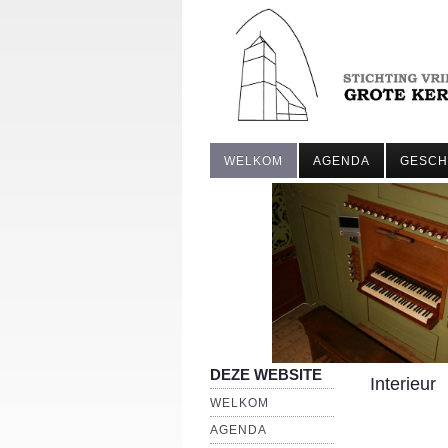
WELKOM
AGENDA
GESCH
DEZE WEBSITE
Interieur
WELKOM
AGENDA