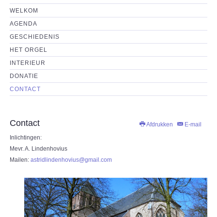
HET ORGEL
WELKOM
AGENDA
INTERIEUR
GESCHIEDENIS
HET ORGEL
DONATIE
INTERIEUR
DONATIE
CONTACT
CONTACT
Contact
Afdrukken
E-mail
Inlichtingen:
Mevr. A. Lindenhovius
Mailen:
astridlindenhovius@gmail.com