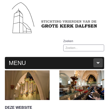
Zoeken
MENU
WELKOM
AGENDA
GESCHIEDENIS
DEZE WEBSITE