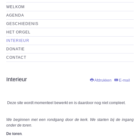
HET ORGEL
WELKOM
AGENDA
INTERIEUR
GESCHIEDENIS
HET ORGEL
DONATIE
INTERIEUR
DONATIE
CONTACT
CONTACT
Interieur
Afdrukken
E-mail
Deze site wordt momenteel bewerkt en is daardoor nog niet compleet.
We beginnen met een rondgang door de kerk. We starten bij de ingang
onder de toren.
De toren
.