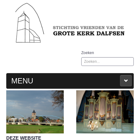
Zoeken
MENU
WELKOM
AGENDA
GESCHIEDENIS
DEZE WEBSITE